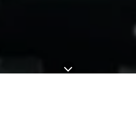
11 mai 2026
par
SECRETLINK
Une campagne de clipping digitale représente
aujourd’hui un levier très important pour les créateurs
de contenu, car elle leur permet de maximiser l’impact
de leurs productions sur internet et les réseaux