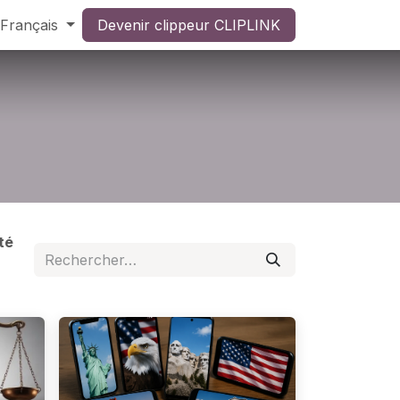
Français
Devenir clippeur CLIPLINK
té