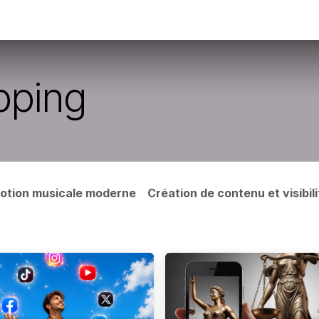
ous
Blogs
À propos de CLIPLINK
ipping
otion musicale moderne
Création de contenu et visibili