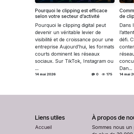
Pourquoi le clipping est efficace
Comme
selon votre secteur d’activité
de cli
Pourquoi le clipping digital peut
Dans l’
devenir un véritable levier de
l’atte
visibilité et de croissance pour une
défi. 
entreprise Aujourd’hui, les formats
conten
courts dominent les réseaux
réseau
sociaux. Sur TikTok, Instagram ou
concur
...
Dan...
14 mai 2026
0
175
14 mai 
Liens utiles
À propos de no
Accueil
Sommes nous un par